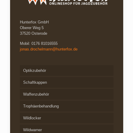
Hunterfox GmbH
Oberer Weg 5
37520 Osterode
Mobil: 0176 81016555
jonas.drochelmann@hunterfox.de
Optikzubehör
Schaftkappen
Waffenzubehör
Trophäenbehandlung
Wildlocker
Wildwarner