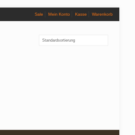
Sale
Mein Konto
Kasse
Warenkorb