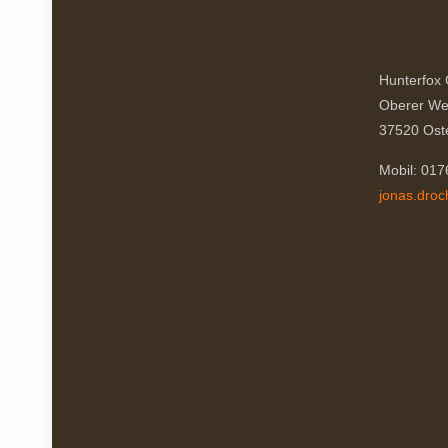
Hunterfox
Oberer We
37520 Ost
Mobil: 01
jonas.dro