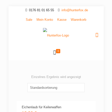
0176 81 01 65 55
info@hunterfox.de
Sale
Mein Konto
Kasse
Warenkorb
0
Einzelnes Ergebnis wird angezeigt
Eichenlaub für Keilerwaffen