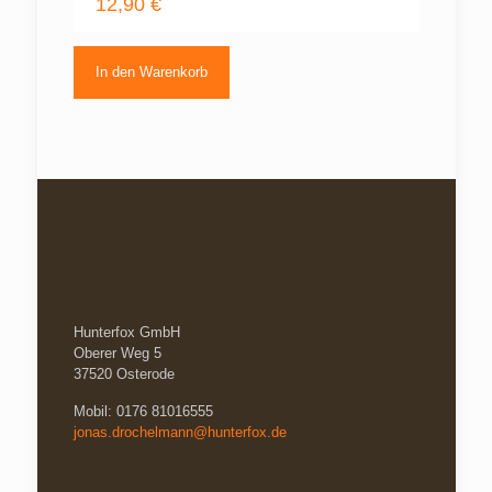
12,90
€
In den Warenkorb
Hunterfox GmbH
Oberer Weg 5
37520 Osterode
Mobil: 0176 81016555
jonas.drochelmann@hunterfox.de