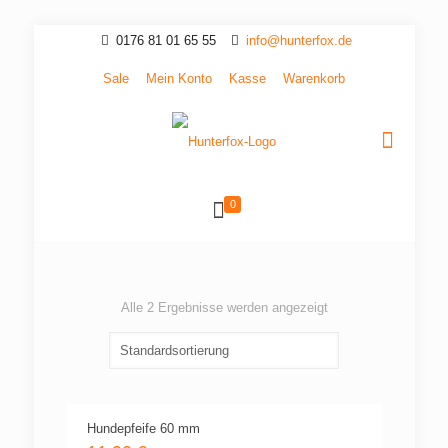
0176 81 01 65 55
info@hunterfox.de
Sale
Mein Konto
Kasse
Warenkorb
0
Alle 2 Ergebnisse werden angezeigt
Hundepfeife 60 mm