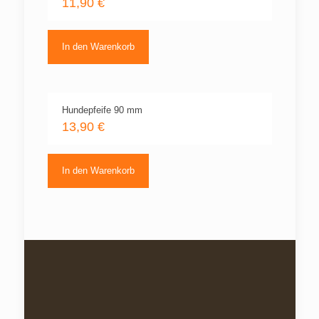
11,90
€
In den Warenkorb
Hundepfeife 90 mm
13,90
€
In den Warenkorb