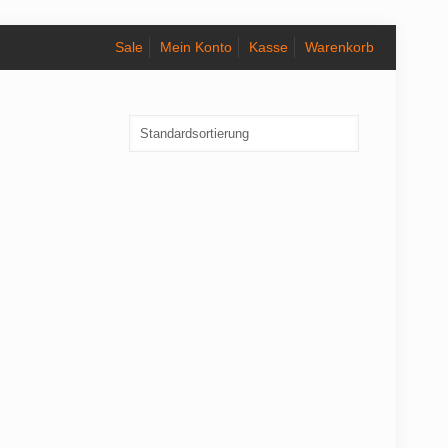
Sale
Mein Konto
Kasse
Warenkorb