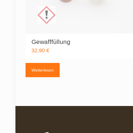
Gewafffüllung
32,90
€
Weiterlesen