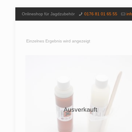
Onlineshop für Jagdzubehör
0176 81 01 65 55
in
Einzelnes Ergebnis wird angezeigt
Ausverkauft