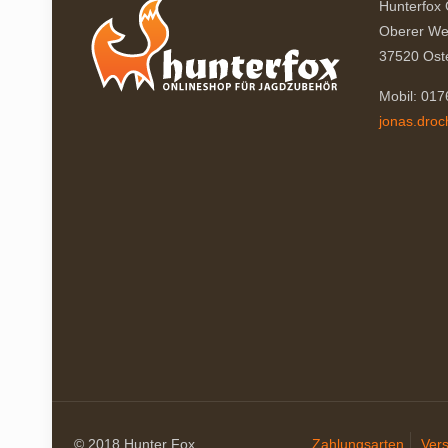
Hunterfox
Oberer We
37520 Ost
Mobil: 01
jonas.dro
© 2018 Hunter Fox.
Zahlungsarten
Ver