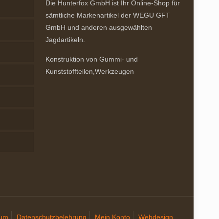
Die Hunterfox GmbH ist Ihr Online-Shop für
sämtliche Markenartikel der WEGU GFT
GmbH und anderen ausgewählten
Jagdartikeln.
Konstruktion von Gummi- und
Kunststoffteilen,Werkzeugen
sum
Datenschutzbelehrung
Mein Konto
Webdesign