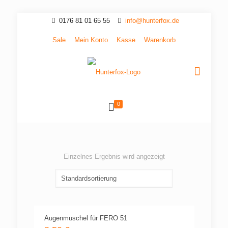
0176 81 01 65 55
info@hunterfox.de
Sale
Mein Konto
Kasse
Warenkorb
0
Einzelnes Ergebnis wird angezeigt
Augenmuschel für FERO 51