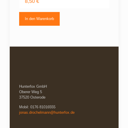
8,50
€
In den Warenkorb
Hunterfox GmbH
Oberer Weg 5
37520 Osterode
Mobil: 0176 81016555
jonas.drochelmann@hunterfox.de