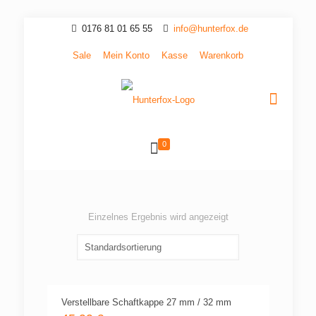
0176 81 01 65 55
info@hunterfox.de
Sale
Mein Konto
Kasse
Warenkorb
0
Einzelnes Ergebnis wird angezeigt
Verstellbare Schaftkappe 27 mm / 32 mm