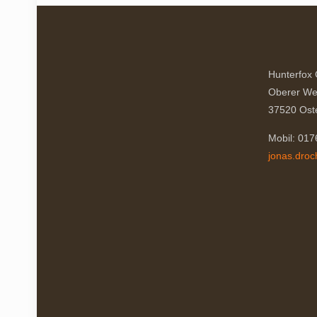
Hunterfox
Oberer We
37520 Ost
Mobil: 01
jonas.dro