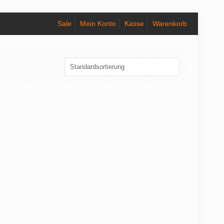
Sale
Mein Konto
Kasse
Warenkorb