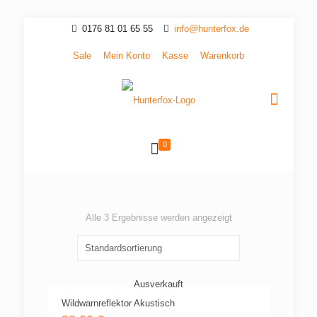
0176 81 01 65 55
info@hunterfox.de
Sale
Mein Konto
Kasse
Warenkorb
0
Alle 3 Ergebnisse werden angezeigt
Ausverkauft
Wildwarnreflektor Akustisch