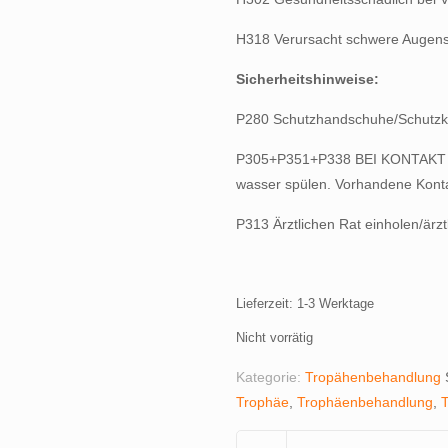
H318 Verursacht schwere Augen
Sicherheitshinweise:
P280 Schutzhandschuhe/Schutzkl
P305+P351+P338 BEI KONTAKT M
wasser spülen. Vorhandene Kontak
P313 Ärztlichen Rat einholen/ärzt
Lieferzeit:
1-3 Werktage
Nicht vorrätig
Kategorie:
Tropähenbehandlung
Trophäe
,
Trophäenbehandlung
,