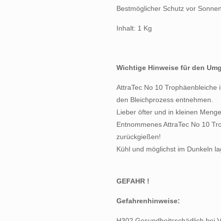
Bestmöglicher Schutz vor Sonnenl
Inhalt: 1 Kg
Wichtige Hinweise für den Umg
AttraTec No 10 Trophäenbleiche i
den Bleichprozess entnehmen.
Lieber öfter und in kleinen Men
Entnommenes AttraTec No 10 Tro
zurückgießen!
Kühl und möglichst im Dunkeln l
GEFAHR !
Gefahrenhinweise:
H302 Gesundheitsschädlich bei V