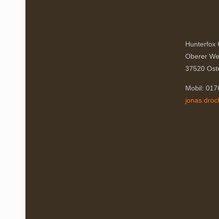
Hunterfox
Oberer We
37520 Ost
Mobil: 01
jonas.dro