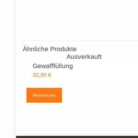
Ähnliche Produkte
Ausverkauft
Gewafffüllung
32,90
€
Weiterlesen