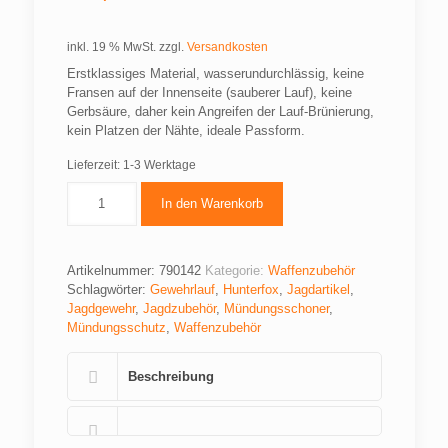
inkl. 19 % MwSt.
zzgl.
Versandkosten
Erstklassiges Material, wasserundurchlässig, keine
Fransen auf der Innenseite (sauberer Lauf), keine
Gerbsäure, daher kein Angreifen der Lauf-Brünierung,
kein Platzen der Nähte, ideale Passform.
Lieferzeit:
1-3 Werktage
In den Warenkorb
Artikelnummer:
790142
Kategorie:
Waffenzubehör
Schlagwörter:
Gewehrlauf
,
Hunterfox
,
Jagdartikel
,
Jagdgewehr
,
Jagdzubehör
,
Mündungsschoner
,
Mündungsschutz
,
Waffenzubehör
Beschreibung