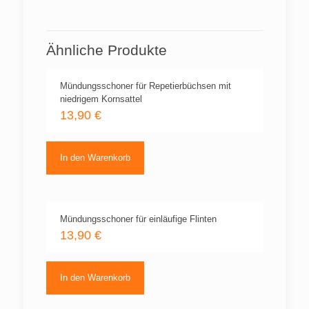
Ähnliche Produkte
Mündungsschoner für Repetierbüchsen mit
niedrigem Kornsattel
13,90
€
In den Warenkorb
Mündungsschoner für einläufige Flinten
13,90
€
In den Warenkorb