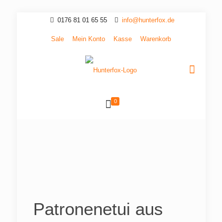
0176 81 01 65 55
info@hunterfox.de
Sale
Mein Konto
Kasse
Warenkorb
0
Patronenetui aus