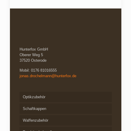
Hunterfox GmbH
Oberer Weg 5
37520 Osterode
Mobil: 0176 81016555
jonas.drochelmann@hunterfox.de
Optikzubehör
Schaftkappen
Waffenzubehör