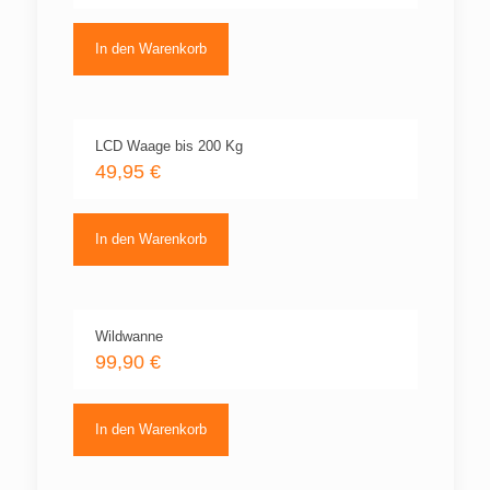
In den Warenkorb
LCD Waage bis 200 Kg
49,95
€
In den Warenkorb
Wildwanne
99,90
€
In den Warenkorb