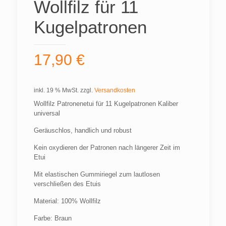
Wollfilz für 11
Kugelpatronen
17,90
€
inkl. 19 % MwSt.
zzgl.
Versandkosten
Wollfilz Patronenetui für 11 Kugelpatronen Kaliber
universal
Geräuschlos, handlich und robust
Kein oxydieren der Patronen nach längerer Zeit im
Etui
Mit elastischen Gummiriegel zum lautlosen
verschließen des Etuis
Material: 100% Wollfilz
Farbe: Braun