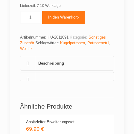
Lieferzeit:
7-10 Werktage
In den Warenkorb
Artikelnummer:
HU-2011091
Kategorie:
Sonstiges
Zubehör
Schlagwörter:
Kugelpatronen
,
Patronenetui
,
Wollfilz
Beschreibung
Ähnliche Produkte
Ansitzleiter Erweiterungsset
69,90
€