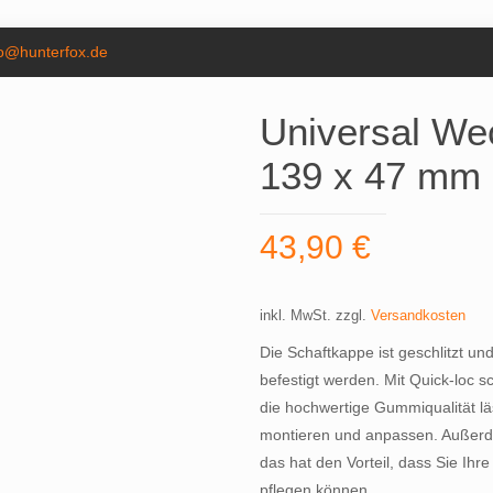
fo@hunterfox.de
Universal We
139 x 47 mm
43,90
€
inkl. MwSt.
zzgl.
Versandkosten
Die Schaftkappe ist geschlitzt u
befestigt werden. Mit Quick-loc 
die hochwertige Gummiqualität lä
montieren und anpassen. Außerde
das hat den Vorteil, dass Sie Ihr
pflegen können.