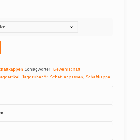
chaftkappen
Schlagwörter:
Gewehrschaft
,
agdartikel
,
Jagdzubehör
,
Schaft anpassen
,
Schaftkappe
en