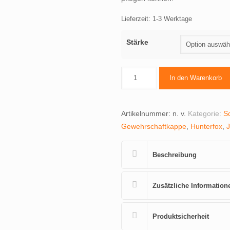
Lieferzeit:
1-3 Werktage
Stärke
In den Warenkorb
Artikelnummer:
n. v.
Kategorie:
S
Gewehrschaftkappe
,
Hunterfox
,
J
Beschreibung
Zusätzliche Information
Produktsicherheit