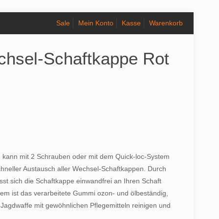
Sale
Mein Konto
Kasse
Warenkorb
chsel-Schaftkappe Rot
nd kann mit 2 Schrauben oder mit dem Quick-loc-System
schneller Austausch aller Wechsel-Schaftkappen. Durch
sst sich die Schaftkappe einwandfrei an Ihren Schaft
m ist das verarbeitete Gummi ozon- und ölbeständig,
e Jagdwaffe mit gewöhnlichen Pflegemitteln reinigen und