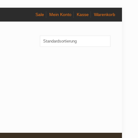
Sale
Mein Konto
Kasse
Warenkorb